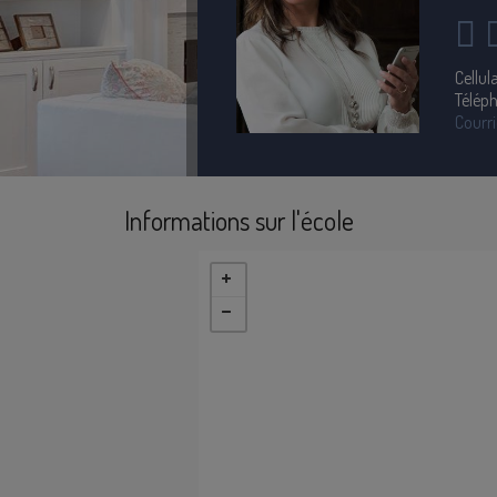
Cellula
Télép
Courri
Informations sur l'école