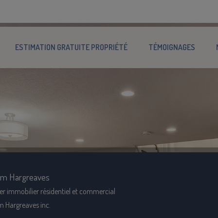
ESTIMATION GRATUITE PROPRIÉTÉ
TÉMOIGNAGES
am Hargreaves
er immobilier résidentiel et commercial
m Hargreaves inc.