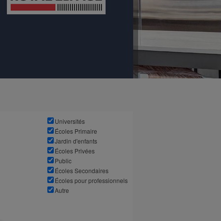
Universités
Écoles Primaire
Jardin d'enfants
Écoles Privées
Public
Écoles Secondaires
Écoles pour professionnels
Autre