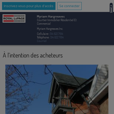
Inscrivez-vous pour plus d'accès
Se connecter
Myriam Hargreaves
Courtier Immobilier Résidentiel Et
Commercial
Myriam Hargreaves Inc.
Cellulaire :
514.622.7614
Téléphone :
514.622.7614
Courriel
À l'intention des acheteurs